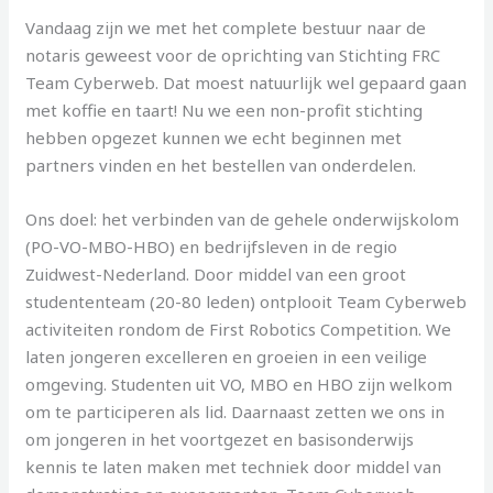
Vandaag zijn we met het complete bestuur naar de
notaris geweest voor de oprichting van Stichting FRC
Team Cyberweb. Dat moest natuurlijk wel gepaard gaan
met koffie en taart! Nu we een non-profit stichting
hebben opgezet kunnen we echt beginnen met
partners vinden en het bestellen van onderdelen.
Ons doel: het verbinden van de gehele onderwijskolom
(PO-VO-MBO-HBO) en bedrijfsleven in de regio
Zuidwest-Nederland. Door middel van een groot
studententeam (20-80 leden) ontplooit Team Cyberweb
activiteiten rondom de First Robotics Competition. We
laten jongeren excelleren en groeien in een veilige
omgeving. Studenten uit VO, MBO en HBO zijn welkom
om te participeren als lid. Daarnaast zetten we ons in
om jongeren in het voortgezet en basisonderwijs
kennis te laten maken met techniek door middel van