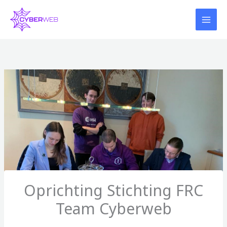
Skip
to
content
Oprichting Stichting FRC
Team Cyberweb